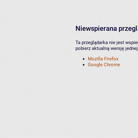
Niewspierana przeg
Ta przeglądarka nie jest wspi
pobierz aktualną wersję jednej
Mozilla Firefox
Google Chrome