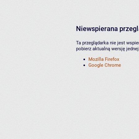
Niewspierana przeg
Ta przeglądarka nie jest wspi
pobierz aktualną wersję jednej
Mozilla Firefox
Google Chrome