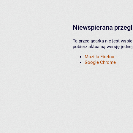
Niewspierana przeg
Ta przeglądarka nie jest wspi
pobierz aktualną wersję jednej
Mozilla Firefox
Google Chrome