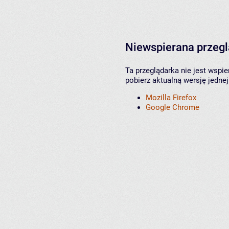
Niewspierana przeg
Ta przeglądarka nie jest wspi
pobierz aktualną wersję jednej
Mozilla Firefox
Google Chrome