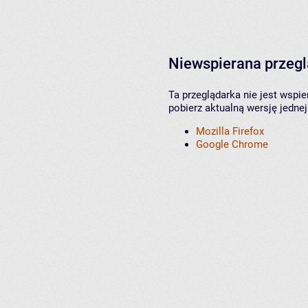
Niewspierana przeg
Ta przeglądarka nie jest wspi
pobierz aktualną wersję jednej
Mozilla Firefox
Google Chrome