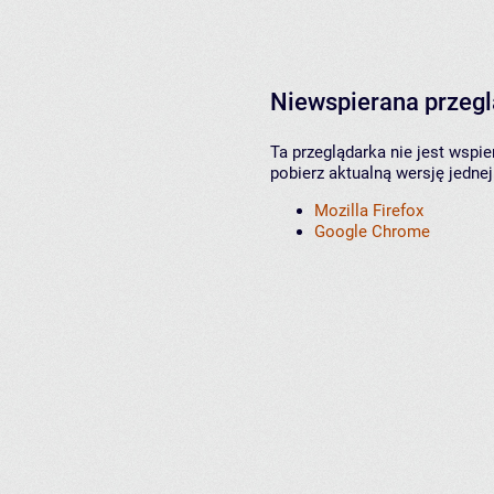
Niewspierana przeg
Ta przeglądarka nie jest wspi
pobierz aktualną wersję jednej
Mozilla Firefox
Google Chrome