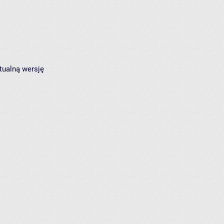
tualną wersję