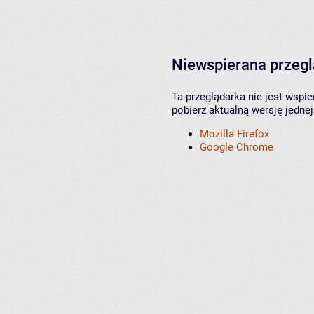
Niewspierana przeg
Ta przeglądarka nie jest wspi
pobierz aktualną wersję jednej
Mozilla Firefox
Google Chrome