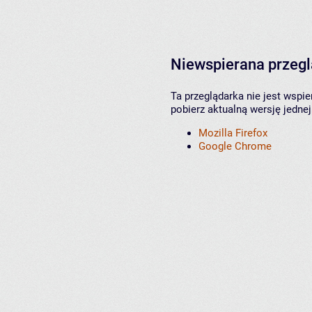
Niewspierana przeg
Ta przeglądarka nie jest wspi
pobierz aktualną wersję jednej
Mozilla Firefox
Google Chrome