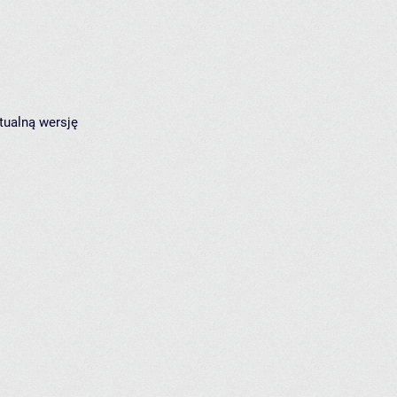
tualną wersję