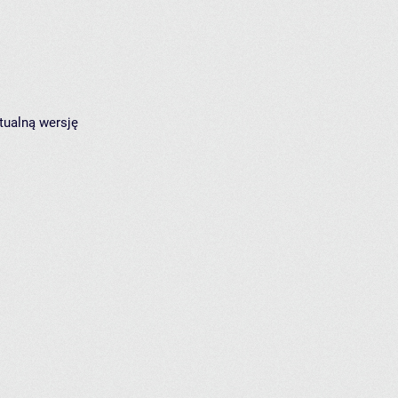
tualną wersję