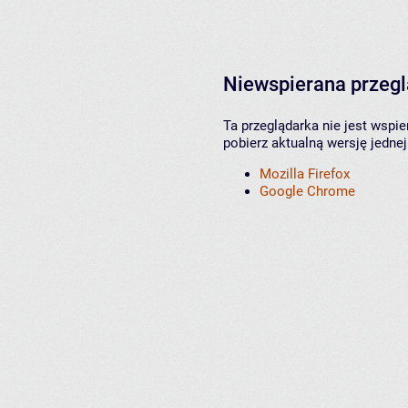
Niewspierana przeg
Ta przeglądarka nie jest wspi
pobierz aktualną wersję jednej
Mozilla Firefox
Google Chrome