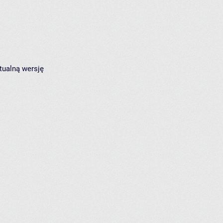
tualną wersję