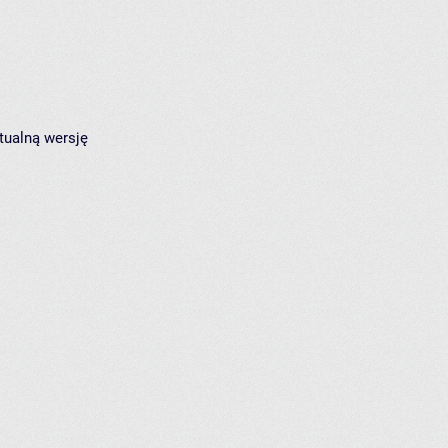
tualną wersję