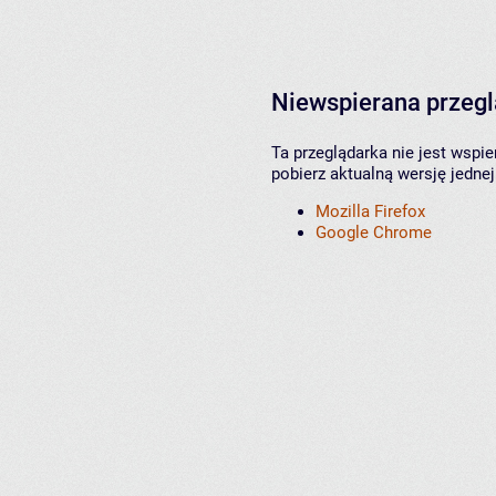
Niewspierana przeg
Ta przeglądarka nie jest wspi
pobierz aktualną wersję jednej
Mozilla Firefox
Google Chrome