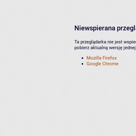
Niewspierana przeg
Ta przeglądarka nie jest wspi
pobierz aktualną wersję jednej
Mozilla Firefox
Google Chrome