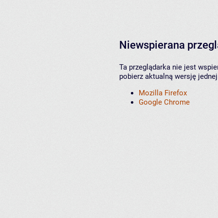
Niewspierana przeg
Ta przeglądarka nie jest wspi
pobierz aktualną wersję jednej
Mozilla Firefox
Google Chrome