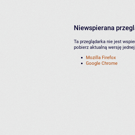
Niewspierana przeg
Ta przeglądarka nie jest wspi
pobierz aktualną wersję jednej
Mozilla Firefox
Google Chrome