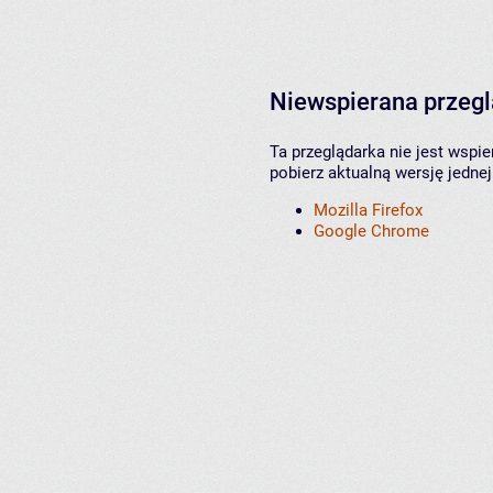
Niewspierana przeg
Ta przeglądarka nie jest wspi
pobierz aktualną wersję jednej
Mozilla Firefox
Google Chrome