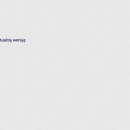
tualną wersję