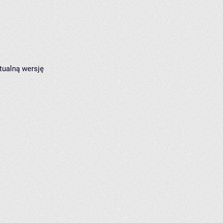
tualną wersję