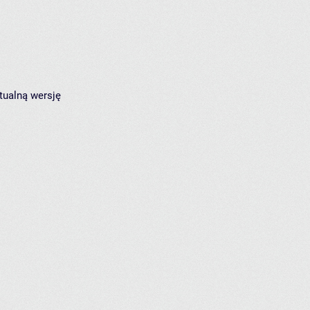
tualną wersję