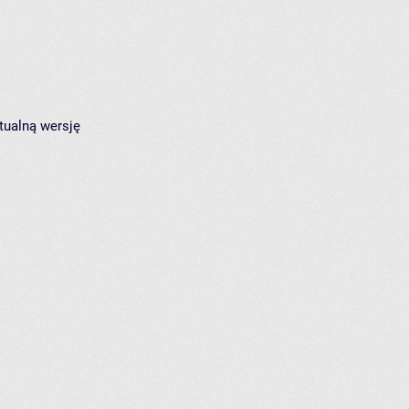
tualną wersję