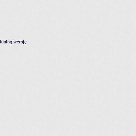
tualną wersję