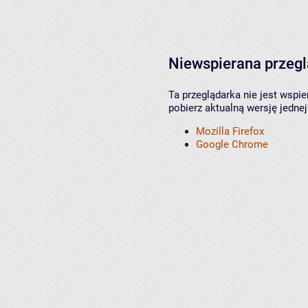
Niewspierana przeg
Ta przeglądarka nie jest wspi
pobierz aktualną wersję jednej
Mozilla Firefox
Google Chrome