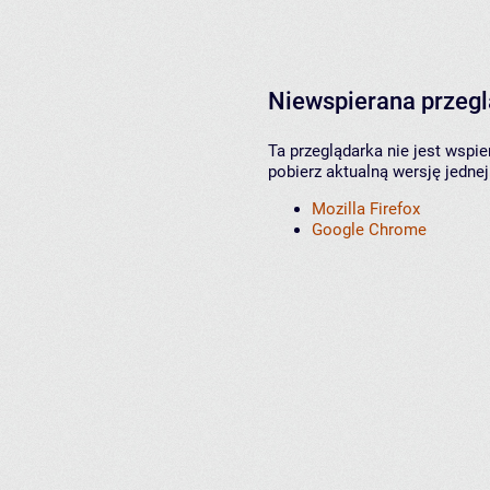
Niewspierana przeg
Ta przeglądarka nie jest wspi
pobierz aktualną wersję jednej
Mozilla Firefox
Google Chrome