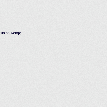
tualną wersję