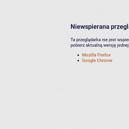
Niewspierana przeg
Ta przeglądarka nie jest wspi
pobierz aktualną wersję jednej
Mozilla Firefox
Google Chrome