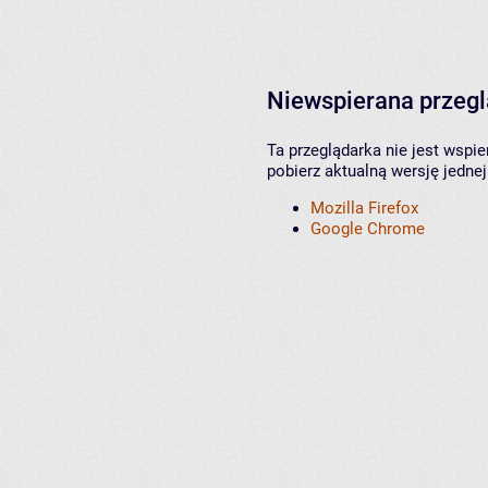
Niewspierana przeg
Ta przeglądarka nie jest wspi
pobierz aktualną wersję jednej
Mozilla Firefox
Google Chrome