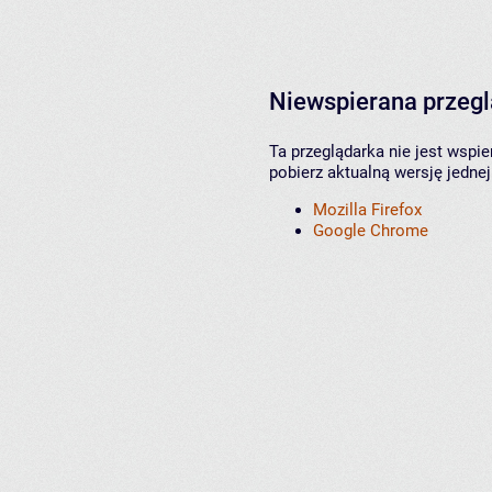
Niewspierana przeg
Ta przeglądarka nie jest wspi
pobierz aktualną wersję jednej
Mozilla Firefox
Google Chrome