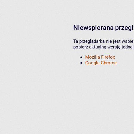
Niewspierana przeg
Ta przeglądarka nie jest wspi
pobierz aktualną wersję jednej
Mozilla Firefox
Google Chrome