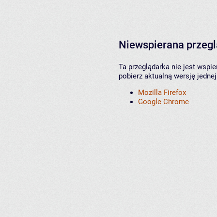
Niewspierana przeg
Ta przeglądarka nie jest wspi
pobierz aktualną wersję jednej
Mozilla Firefox
Google Chrome