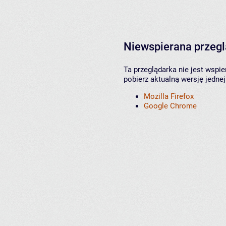
Niewspierana przeg
Ta przeglądarka nie jest wspi
pobierz aktualną wersję jednej
Mozilla Firefox
Google Chrome