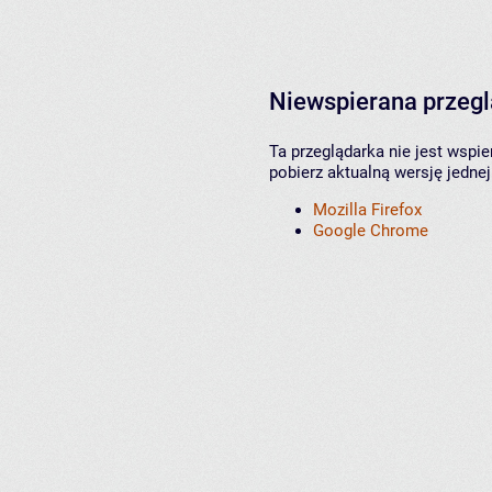
Niewspierana przeg
Ta przeglądarka nie jest wspi
pobierz aktualną wersję jednej
Mozilla Firefox
Google Chrome