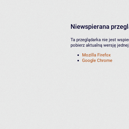
Niewspierana przeg
Ta przeglądarka nie jest wspi
pobierz aktualną wersję jednej
Mozilla Firefox
Google Chrome