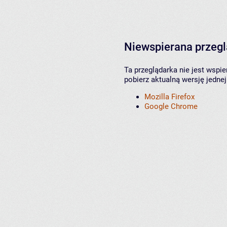
Niewspierana przeg
Ta przeglądarka nie jest wspi
pobierz aktualną wersję jednej
Mozilla Firefox
Google Chrome