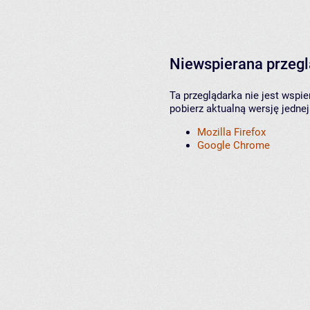
Niewspierana przeg
Ta przeglądarka nie jest wspi
pobierz aktualną wersję jednej
Mozilla Firefox
Google Chrome