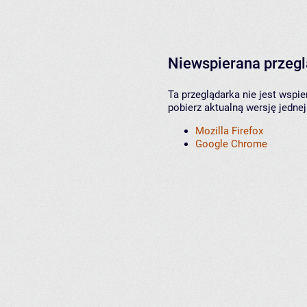
Niewspierana przeg
Ta przeglądarka nie jest wspi
pobierz aktualną wersję jednej
Mozilla Firefox
Google Chrome