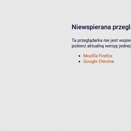
Niewspierana przeg
Ta przeglądarka nie jest wspi
pobierz aktualną wersję jednej
Mozilla Firefox
Google Chrome