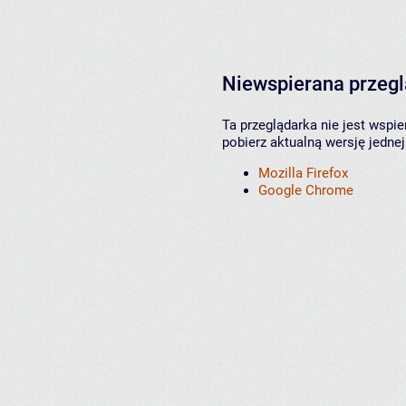
Niewspierana przeg
Ta przeglądarka nie jest wspi
pobierz aktualną wersję jednej
Mozilla Firefox
Google Chrome