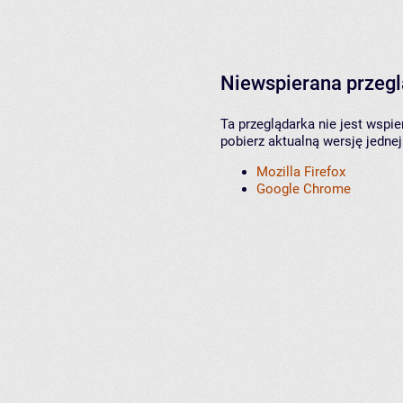
Niewspierana przeg
Ta przeglądarka nie jest wspi
pobierz aktualną wersję jednej
Mozilla Firefox
Google Chrome