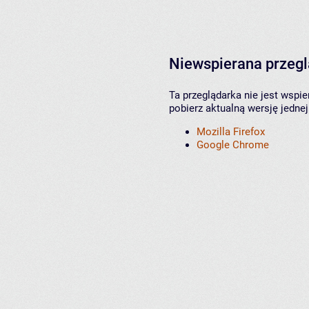
Niewspierana przeg
Ta przeglądarka nie jest wspi
pobierz aktualną wersję jednej
Mozilla Firefox
Google Chrome