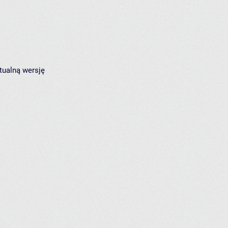
tualną wersję