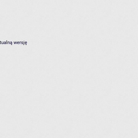
tualną wersję