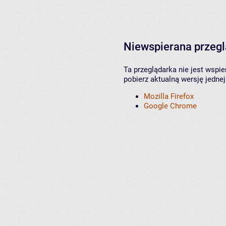
Niewspierana przeg
Ta przeglądarka nie jest wspi
pobierz aktualną wersję jednej
Mozilla Firefox
Google Chrome