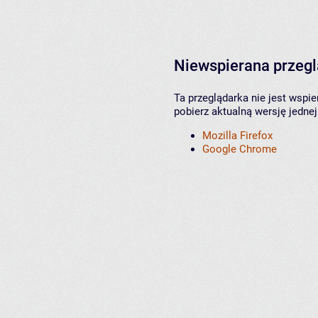
Niewspierana przeg
Ta przeglądarka nie jest wspi
pobierz aktualną wersję jednej
Mozilla Firefox
Google Chrome