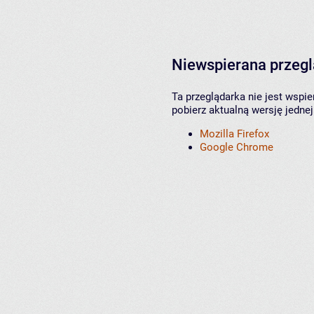
Niewspierana przeg
Ta przeglądarka nie jest wspi
pobierz aktualną wersję jednej
Mozilla Firefox
Google Chrome