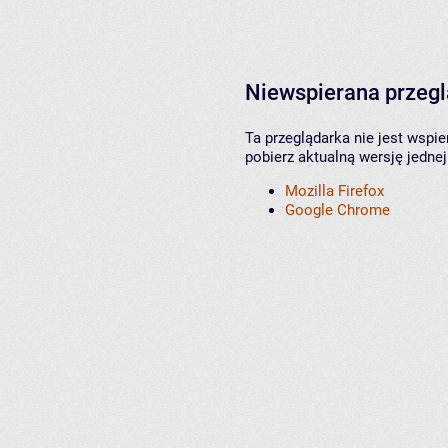
Niewspierana przeg
Ta przeglądarka nie jest wspi
pobierz aktualną wersję jednej
Mozilla Firefox
Google Chrome