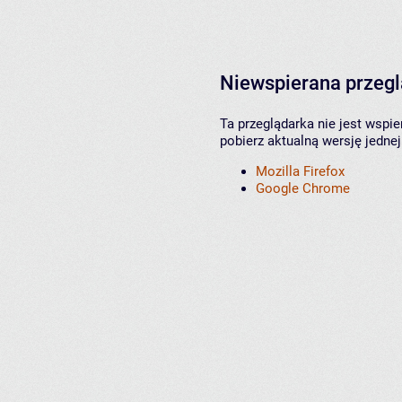
Niewspierana przeg
Ta przeglądarka nie jest wspi
pobierz aktualną wersję jednej
Mozilla Firefox
Google Chrome