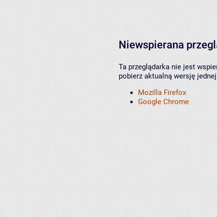
Niewspierana przeg
Ta przeglądarka nie jest wspi
pobierz aktualną wersję jednej
Mozilla Firefox
Google Chrome